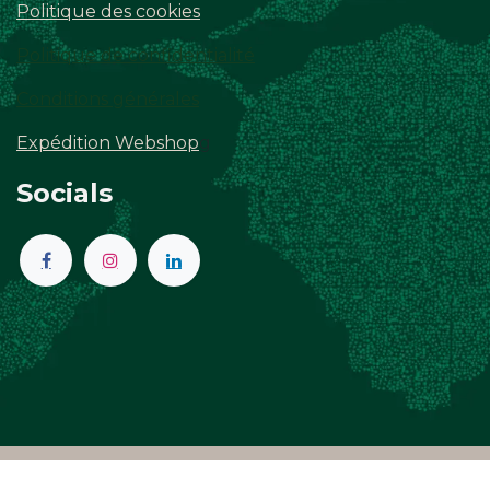
Politique des cookies
Politique de confidentialité
Conditions générales
Expédition Webshop
g
Socials
Copyright © DZJiNG, Maatschappelijke zetel: