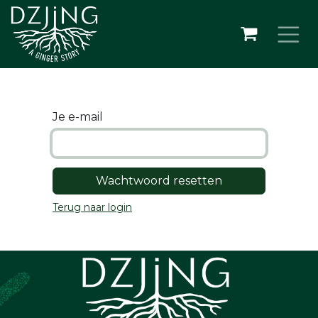
Overslaan naar inhoud
Je e-mail
Wachtwoord resetten
Terug naar login